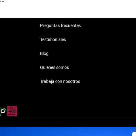
CO
Preguntas frecuentes
Testimoniales
Blog
Quiénes somos
Trabaja con nosotros
rivacidad
·
Términos y Condiciones
·
Transparencia
·
Transparencia F