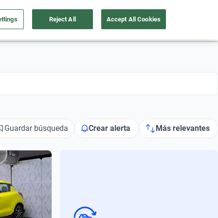
ttings
Reject All
Accept All Cookies
a tu auto
Nosotros
Ingresar
Ubicación
Guardar búsqueda
Crear alerta
Más relevantes