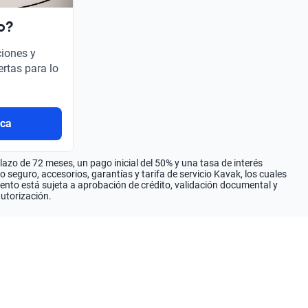
o?
ciones y
ertas para lo
rca
zo de 72 meses, un pago inicial del 50% y una tasa de interés
seguro, accesorios, garantías y tarifa de servicio Kavak, los cuales
iento está sujeta a aprobación de crédito, validación documental y
autorización.