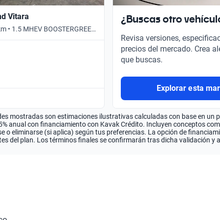
nd Vitara
¿Buscas otro vehícul
 km • 1.5 MHEV BOOSTERGREEN
Revisa versiones, especifica
tomático
precios del mercado. Crea al
que buscas.
Explorar esta ma
es mostradas son estimaciones ilustrativas calculadas con base en un pla
.5% anual con financiamiento con Kavak Crédito. Incluyen conceptos como 
 o eliminarse (si aplica) según tus preferencias. La opción de financiam
es del plan. Los términos finales se confirmarán tras dicha validación y 