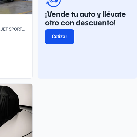
¡Vende tu auto y llévate
otro con descuento!
ERJET SPORT
Cotizar