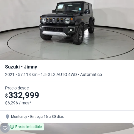
Busca por versión
Busca por año
Suzuki • Jimny
2021 • 57,118 km • 1.5 GLX AUTO 4WD • Automático
Precio desde
332,999
$
$6,296 / mes*
Monterrey • Entrega 16 a 30 días
Precio imbatible