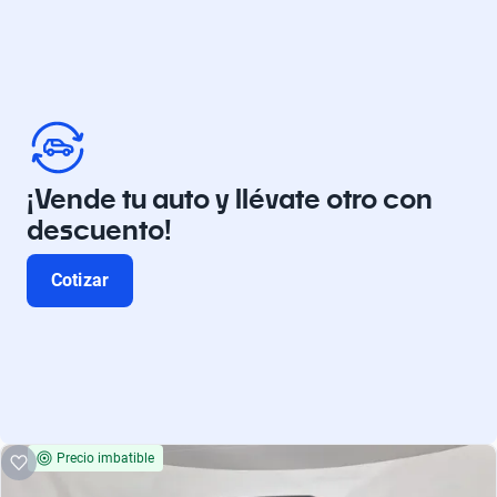
¡Vende tu auto y llévate otro con
descuento!
Cotizar
Precio imbatible