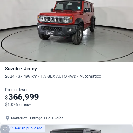
Suzuki • Jimny
2024 • 37,499 km • 1.5 GLX AUTO 4WD • Automático
Precio desde
366,999
$
$6,876 / mes*
Monterrey • Entrega 11 a 15 días
Recién publicado