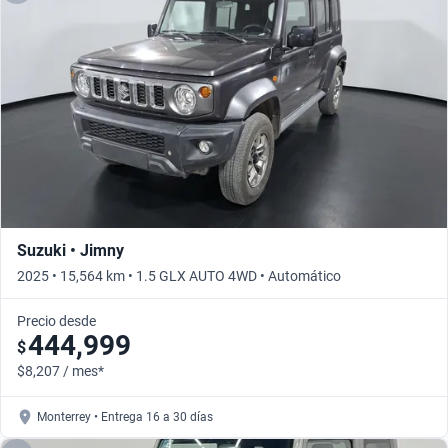
Suzuki • Jimny
2025 • 15,564 km • 1.5 GLX AUTO 4WD • Automático
Precio desde
444,999
$
$8,207 / mes*
Monterrey • Entrega 16 a 30 días