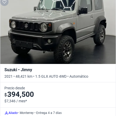
Suzuki • Jimny
2021 • 48,421 km • 1.5 GLX AUTO 4WD • Automático
Precio desde
394,500
$
$7,346 / mes*
Aliado
•
Monterrey • Entrega 4 a 7 días