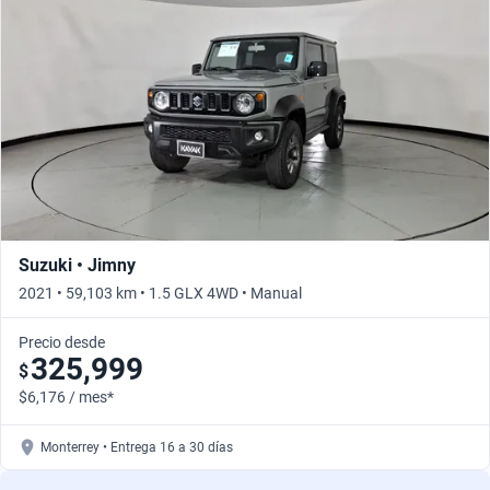
Suzuki • Jimny
2021 • 59,103 km • 1.5 GLX 4WD • Manual
Precio desde
325,999
$
$6,176 / mes*
Monterrey • Entrega 16 a 30 días