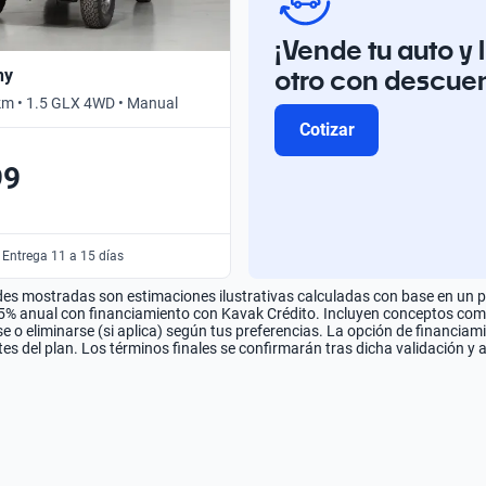
¡Vende tu auto y 
otro con descue
ny
km • 1.5 GLX 4WD • Manual
Cotizar
99
 Entrega 11 a 15 días
es mostradas son estimaciones ilustrativas calculadas con base en un pla
.5% anual con financiamiento con Kavak Crédito. Incluyen conceptos como 
 o eliminarse (si aplica) según tus preferencias. La opción de financiam
es del plan. Los términos finales se confirmarán tras dicha validación y 