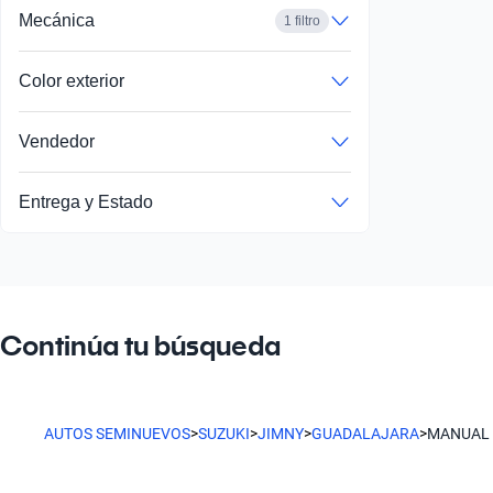
Mecánica
1 filtro
Color exterior
Vendedor
Entrega y Estado
Continúa tu búsqueda
AUTOS SEMINUEVOS
>
SUZUKI
>
JIMNY
>
GUADALAJARA
>
MANUAL