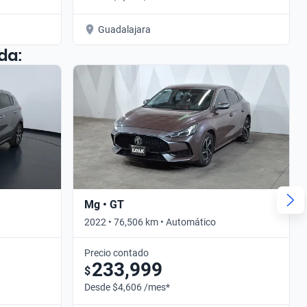
Guadalajara
da:
Mg • GT
2022 • 76,506 km • Automático
Precio contado
233,999
$
Desde $4,606 /mes*