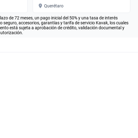
Querétaro
zo de 72 meses, un pago inicial del 50% y una tasa de interés
seguro, accesorios, garantías y tarifa de servicio Kavak, los cuales
iento está sujeta a aprobación de crédito, validación documental y
autorización.