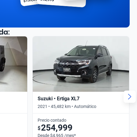
da:
Suzuki • Ertiga XL7
2021 • 45,482 km • Automático
Precio contado
254,999
$
Desde $4,965 /mes*