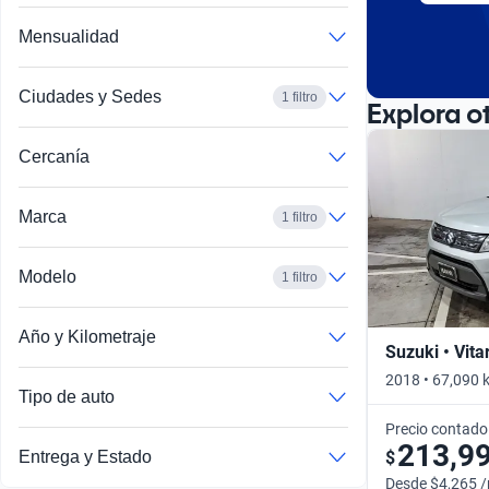
Mensualidad
Ciudades y Sedes
1 filtro
Explora o
Cercanía
Marca
1 filtro
Modelo
1 filtro
Año y Kilometraje
Suzuki • Vita
2018 • 67,090 
Tipo de auto
Precio contado
213,9
$
Entrega y Estado
Desde $4,265 