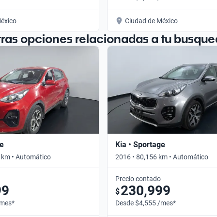
éxico
Ciudad de México
tras opciones relacionadas a tu busque
ge
Kia • Sportage
 km • Automático
2016 • 80,156 km • Automático
Precio contado
99
230,999
$
/mes*
Desde $4,555 /mes*