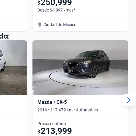
250,999
$
Desde $4,897 /mes*
Ciudad de México
da:
Mazda • CX-5
2016 • 117,479 km • Automático
Precio contado
213,999
$