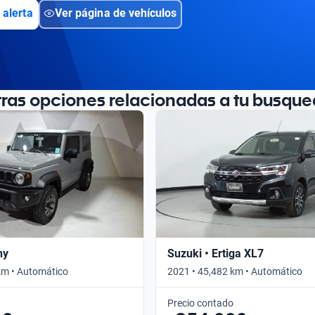
 alerta
Ver página de vehículos
tras opciones relacionadas a tu busque
ny
Suzuki • Ertiga XL7
km • Automático
2021 • 45,482 km • Automático
Precio contado