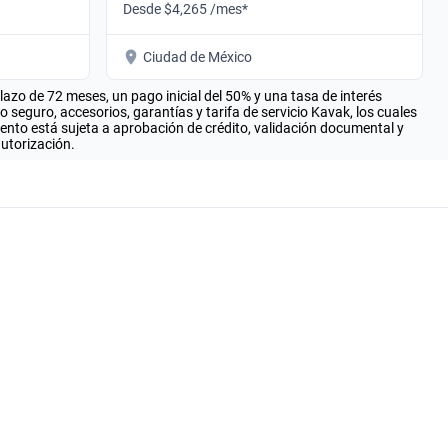
Desde $4,265 /mes*
Ciudad de México
zo de 72 meses, un pago inicial del 50% y una tasa de interés
seguro, accesorios, garantías y tarifa de servicio Kavak, los cuales
iento está sujeta a aprobación de crédito, validación documental y
autorización.