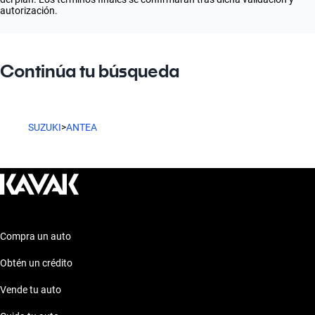
autorización.
Continúa tu búsqueda
SUZUKI
>
ANTEA
Compra un auto
Obtén un crédito
Vende tu auto