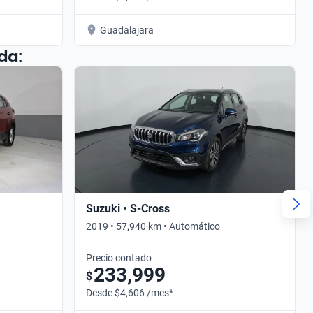
Guadalajara
da:
Suzuki • S-Cross
2019 • 57,940 km • Automático
Precio contado
233,999
$
Desde $4,606 /mes*