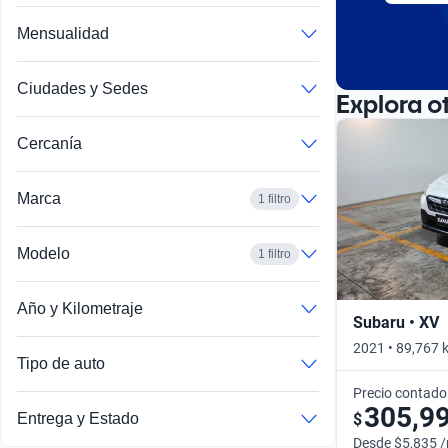
Mensualidad
Ciudades y Sedes
Explora o
Cercanía
Marca
1 filtro
Modelo
1 filtro
Año y Kilometraje
Subaru • XV
2021 • 89,767 
Tipo de auto
Precio contado
305,9
$
Entrega y Estado
Desde $5,835 