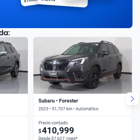
da:
Subaru • Forester
2023 • 51,707 km • Automático
Precio contado
410,999
$
Desde $7,627 /mes*