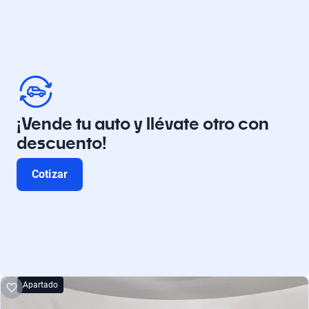
¡Vende tu auto y llévate otro con
descuento!
Cotizar
Apartado