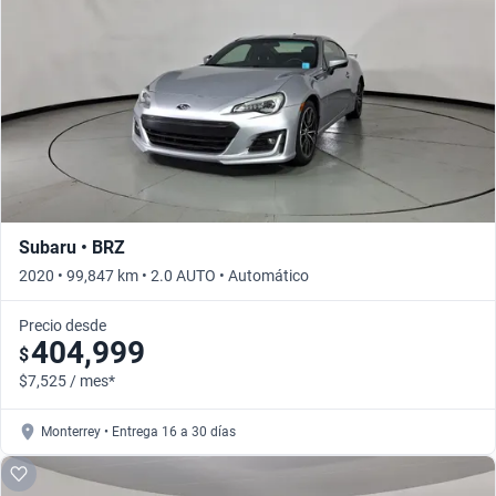
Busca por año
Subaru • BRZ
2020 • 99,847 km • 2.0 AUTO • Automático
Precio desde
404,999
$
$7,525 / mes*
Monterrey • Entrega 16 a 30 días