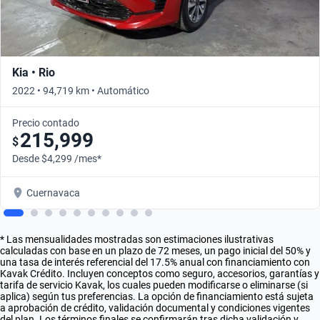
Kia • Rio
2022 • 94,719 km • Automático
Precio contado
215,999
$
Desde $4,299 /mes*
Cuernavaca
* Las mensualidades mostradas son estimaciones ilustrativas
calculadas con base en un plazo de 72 meses, un pago inicial del 50% y
una tasa de interés referencial del 17.5% anual con financiamiento con
Kavak Crédito. Incluyen conceptos como seguro, accesorios, garantías y
tarifa de servicio Kavak, los cuales pueden modificarse o eliminarse (si
aplica) según tus preferencias. La opción de financiamiento está sujeta
a aprobación de crédito, validación documental y condiciones vigentes
del plan. Los términos finales se confirmarán tras dicha validación y