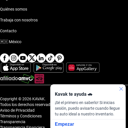
Quiénes somos
Trabaja con nosotros
Contacto
🇲🇽
México
Kavak te ayuda 🚗
Copyright © 2026 KAVAK.
¡Sé el primero en saberlo! Si inicias
Todos los derechos reservados.
sesión, puedo avisarte cuando llegue
Aviso de Privacidad
tu auto ideal a nuestro inventario.
Términos y Condiciones
Transparencia
Empezar
Transparencia Financiera