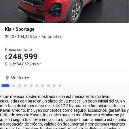
Kia • Sportage
2020 • 104,478 km • Automático
Precio contado
248,999
$
Desde $4,862 /mes*
Monterrey
* Las mensualidades mostradas son estimaciones ilustrativas
calculadas con base en un plazo de 72 meses, un pago inicial del 50% y
una tasa de interés referencial del 17.5% anual con financiamiento con
Kavak Crédito. Incluyen conceptos como seguro, accesorios, garantías y
tarifa de servicio Kavak, los cuales pueden modificarse o eliminarse (si
aplica) según tus preferencias. La opción de financiamiento está sujeta
a aprobación de crédito, validación documental y condiciones vigentes
del plan. Los términos finales se confirmarán tras dicha validación y