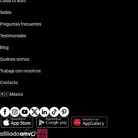
Cuida tu auto
Sedes
Preguntas frecuentes
Testimoniales
Blog
Quiénes somos
Trabaja con nosotros
Contacto
🇲🇽
México