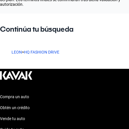
autorización.
Continúa tu búsqueda
LEON
>
HQ FASHION DRIVE
Compra un auto
Obtén un crédito
Vende tu auto