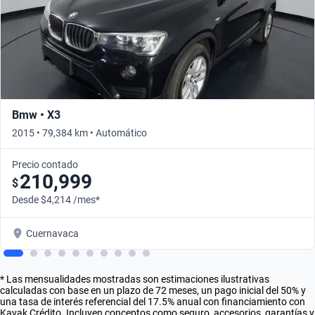
Bmw • X3
2015 • 79,384 km • Automático
Precio contado
210,999
$
Desde $4,214 /mes*
Cuernavaca
* Las mensualidades mostradas son estimaciones ilustrativas
calculadas con base en un plazo de 72 meses, un pago inicial del 50% y
una tasa de interés referencial del 17.5% anual con financiamiento con
Kavak Crédito. Incluyen conceptos como seguro, accesorios, garantías y