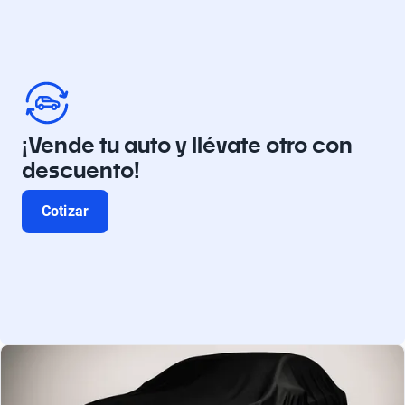
¡Vende tu auto y llévate otro con
descuento!
Cotizar