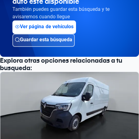
auto esté disponible
También puedes guardar esta búsqueda y te
avisaremos cuando llegue
Ver página de vehículos
Guardar esta búsqueda
Explora otras opciones relacionadas a tu
busqueda: