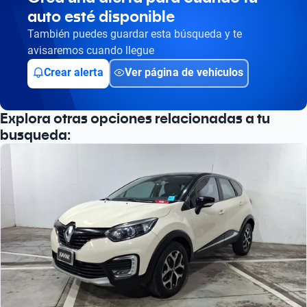
auto esté disponible
También puedes guardar esta búsqueda y te
avisaremos cuando llegue
Crear alerta
Ver página de vehículos
Explora otras opciones relacionadas a tu
busqueda: