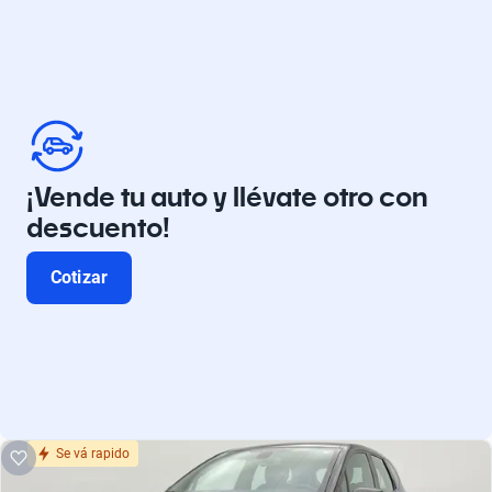
¡Vende tu auto y llévate otro con
descuento!
Cotizar
Se vá rapido