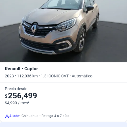
Renault • Captur
2023 • 112,036 km • 1.3 ICONIC CVT • Automático
Precio desde
256,499
$
$4,990 / mes*
Aliado
•
Chihuahua • Entrega 4 a 7 días