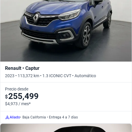
Renault • Captur
2023 • 113,372 km • 1.3 ICONIC CVT • Automático
Precio desde
255,499
$
$4,973 / mes*
Aliado
•
Baja California • Entrega 4 a 7 días