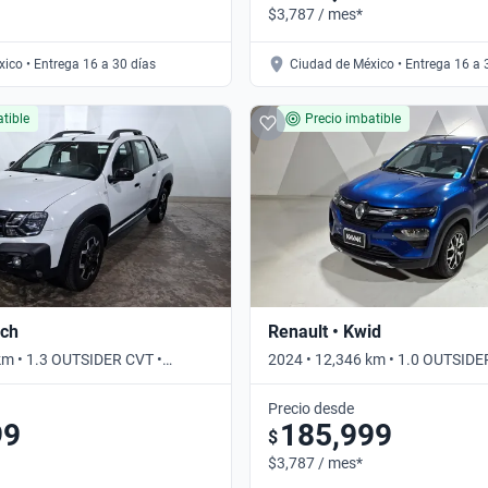
$3,787 / mes*
ico • Entrega 16 a 30 días
Ciudad de México • Entrega 16 a 
tible
Precio imbatible
och
Renault • Kwid
km • 1.3 OUTSIDER CVT •
2024 • 12,346 km • 1.0 OUTSIDE
Precio desde
99
185,999
$
$3,787 / mes*