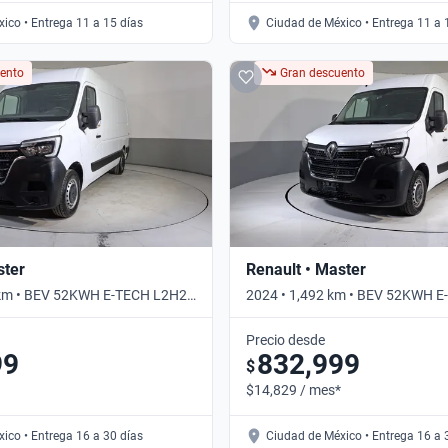
ico • Entrega 11 a 15 días
Ciudad de México • Entrega 11 a 
ento
Gran descuento
ster
Renault • Master
 km • BEV 52KWH E-TECH L2H2 •
2024 • 1,492 km • BEV 52KWH E
Automático
Precio desde
99
832,999
$
$14,829 / mes*
ico • Entrega 16 a 30 días
Ciudad de México • Entrega 16 a 