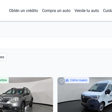
Obtén un crédito
Compra un auto
Vende tu auto
Cuid
mes
tible
Cómo nuevo