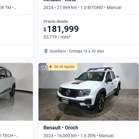
ER TM •
2024 • 27,969 km • 1.0 BITONO • Manual
Precio desde
181,999
$
$3,719 / mes*
Querétaro • Entrega 16 a 30 días
Se vá rapido
Renault • Oroch
E-TECH •
2024 • 16,000 km • 1.6 ZEN • Manual