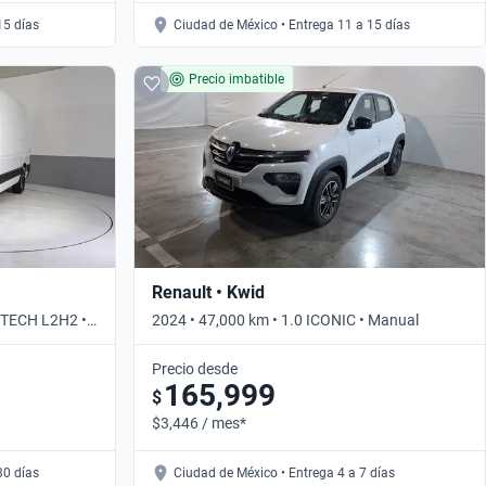
15 días
Ciudad de México • Entrega 11 a 15 días
Precio imbatible
Renault • Kwid
-TECH L2H2 •
2024 • 47,000 km • 1.0 ICONIC • Manual
Precio desde
165,999
$
$3,446 / mes*
30 días
Ciudad de México • Entrega 4 a 7 días