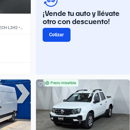
¡Vende tu auto y llévate
otro con descuento!
ECH L2H2 •
Cotizar
Precio imbatible