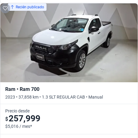
Recién publicado
Ram • Ram 700
2023 • 37,858 km • 1.3 SLT REGULAR CAB • Manual
Precio desde
257,999
$
$5,016 / mes*