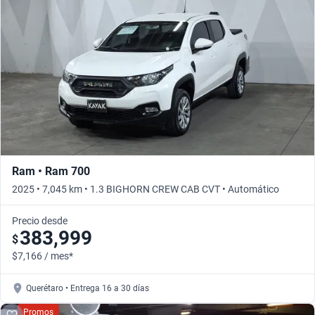
Ram • Ram 700
2025 • 7,045 km • 1.3 BIGHORN CREW CAB CVT • Automático
Precio desde
383,999
$
$7,166 / mes*
Querétaro • Entrega 16 a 30 días
Promos