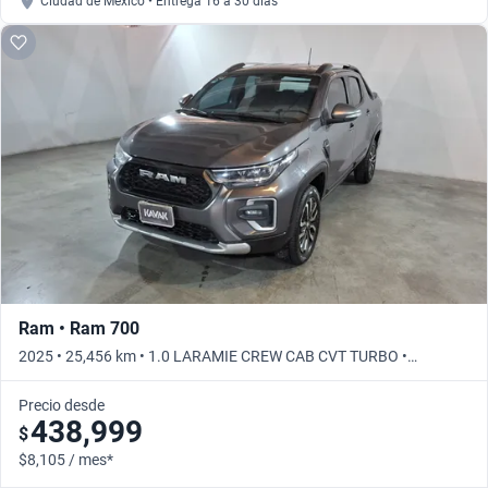
Ciudad de México • Entrega 16 a 30 días
Ram • Ram 700
2025 • 25,456 km • 1.0 LARAMIE CREW CAB CVT TURBO •
Automático
Precio desde
438,999
$
$8,105 / mes*