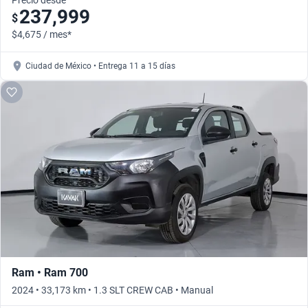
Precio desde
237,999
$
$4,675 / mes*
Ciudad de México • Entrega 11 a 15 días
Ram • Ram 700
2024 • 33,173 km • 1.3 SLT CREW CAB • Manual