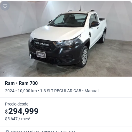
Ram • Ram 700
2024 • 10,000 km • 1.3 SLT REGULAR CAB • Manual
Precio desde
294,999
$
$5,647 / mes*