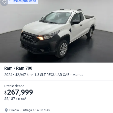
Recién publicado
Ram • Ram 700
2024 • 42,947 km • 1.3 SLT REGULAR CAB • Manual
Precio desde
267,999
$
$5,187 / mes*
Puebla • Entrega 16 a 30 días