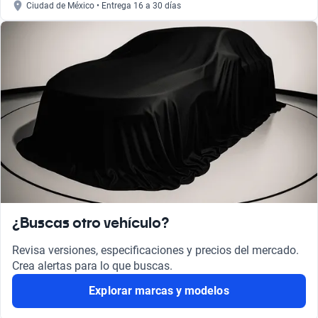
Ciudad de México • Entrega 16 a 30 días
¿Buscas otro vehículo?
Revisa versiones, especificaciones y precios del mercado.
Crea alertas para lo que buscas.
Explorar marcas y modelos