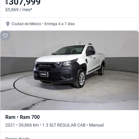
307,999
$
$5,869 / mes*
Ciudad de México • Entrega 4 a 7 días
Ram • Ram 700
2021 • 39,866 km • 1.3 SLT REGULAR CAB • Manual