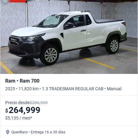
Ram • Ram 700
2025 • 11,820 km • 1.3 TRADESMAN REGULAR CAB • Manual
Precio desde
$286,999
264,999
$
$5,135 / mes*
Querétaro • Entrega 16 a 30 días