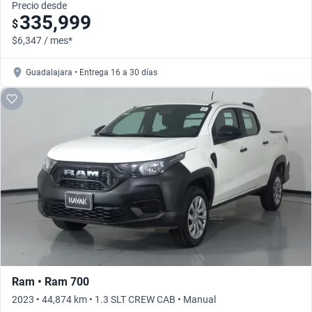
Precio desde
335,999
$
$6,347 / mes*
Guadalajara • Entrega 16 a 30 días
Ram • Ram 700
2023 • 44,874 km • 1.3 SLT CREW CAB • Manual