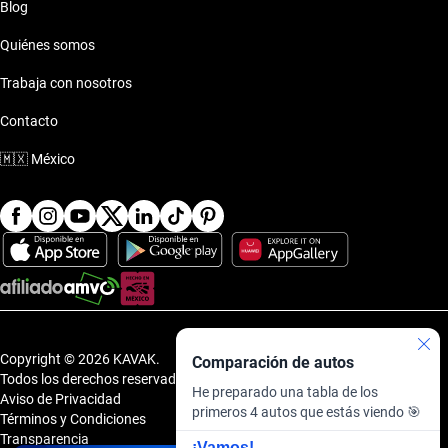
Blog
Quiénes somos
Trabaja con nosotros
Contacto
🇲🇽
México
Copyright © 2026 KAVAK.
Comparación de autos
Todos los derechos reservados.
He preparado una tabla de los
Aviso de Privacidad
primeros 4 autos que estás viendo 🎯
Términos y Condiciones
Transparencia
¡Vamos!