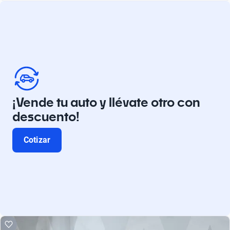
¡Vende tu auto y llévate otro con
descuento!
Cotizar