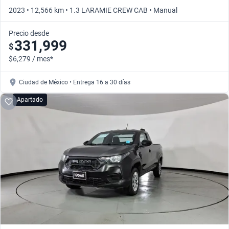
2023 • 12,566 km • 1.3 LARAMIE CREW CAB • Manual
Precio desde
331,999
$
$6,279 / mes*
Ciudad de México • Entrega 16 a 30 días
Apartado