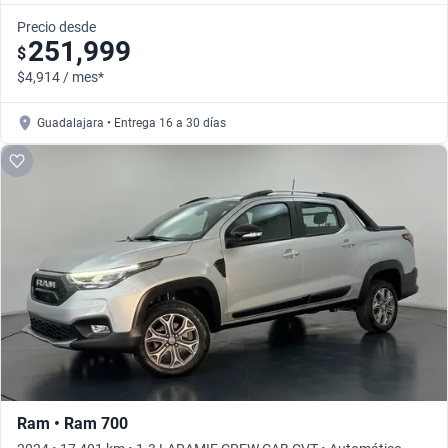
Precio desde
251,999
$
$4,914 / mes*
Guadalajara • Entrega 16 a 30 días
Ram • Ram 700