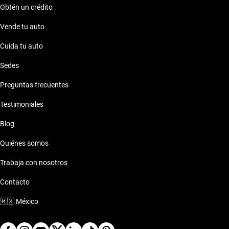
Obtén un crédito
Vende tu auto
Cuida tu auto
Sedes
Preguntas frecuentes
Testimoniales
Blog
Quiénes somos
Trabaja con nosotros
Contacto
🇲🇽
México