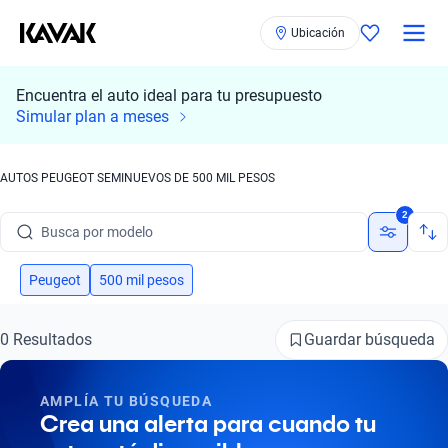
Ubicación
Encuentra el auto ideal para tu presupuesto
Simular plan a meses
AUTOS PEUGEOT SEMINUEVOS DE 500 MIL PESOS
Busca por marca
2
Busca por modelo
Busca por versión
Peugeot
500 mil pesos
Busca por año
Guardar búsqueda
0 Resultados
Busca por marca
AMPLÍA TU BÚSQUEDA
Busca por modelo
Crea una alerta para cuando tu