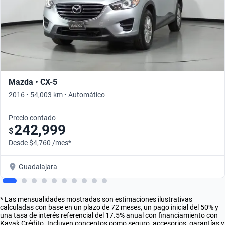
Mazda • CX-5
2016 • 54,003 km • Automático
Precio contado
242,999
$
Desde $4,760 /mes*
Guadalajara
* Las mensualidades mostradas son estimaciones ilustrativas
calculadas con base en un plazo de 72 meses, un pago inicial del 50% y
una tasa de interés referencial del 17.5% anual con financiamiento con
Kavak Crédito. Incluyen conceptos como seguro, accesorios, garantías y