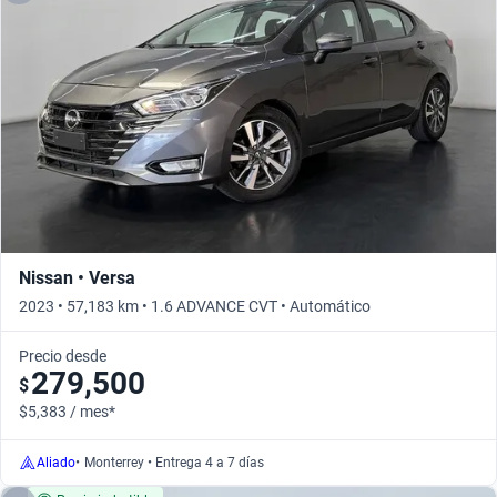
Nissan • Versa
2023 • 57,183 km • 1.6 ADVANCE CVT • Automático
Precio desde
279,500
$
$5,383 / mes*
Aliado
•
Monterrey • Entrega 4 a 7 días