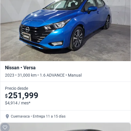
Nissan • Versa
2023 • 31,000 km • 1.6 ADVANCE • Manual
Precio desde
251,999
$
$4,914 / mes*
Cuernavaca • Entrega 11 a 15 días