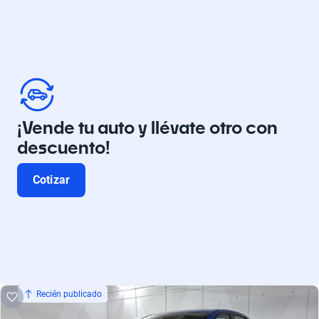
¡Vende tu auto y llévate otro con
descuento!
Cotizar
Recién publicado