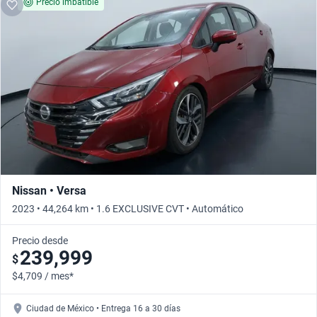
Precio imbatible
Nissan • Versa
2023 • 44,264 km • 1.6 EXCLUSIVE CVT • Automático
Precio desde
239,999
$
$4,709 / mes*
Ciudad de México • Entrega 16 a 30 días