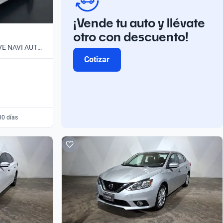
¡Vende tu auto y llévate
otro con descuento!
IVE NAVI AUTO
Cotizar
30 días