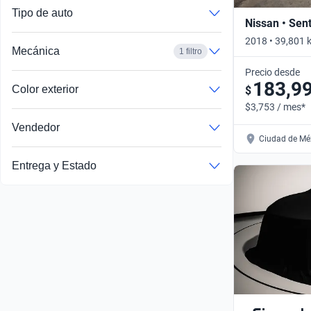
Tipo de auto
Nissan • Sen
2018 • 39,801 
Mecánica
1 filtro
Automático
Precio desde
183,9
Color exterior
$
$3,753 / mes*
Vendedor
Ciudad de Méx
Entrega y Estado