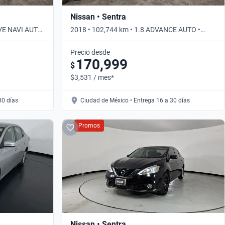
Nissan • Sentra
IVE NAVI AUTO
2018 • 102,744 km • 1.8 ADVANCE AUTO •
Automático
Precio desde
170,999
$
$3,531 / mes*
30 días
Ciudad de México • Entrega 16 a 30 días
Promos
Nissan • Sentra