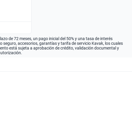
zo de 72 meses, un pago inicial del 50% y una tasa de interés
seguro, accesorios, garantías y tarifa de servicio Kavak, los cuales
iento está sujeta a aprobación de crédito, validación documental y
autorización.