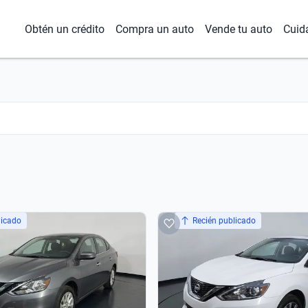
Obtén un crédito
Compra un auto
Vende tu auto
Cuid
licado
Recién publicado