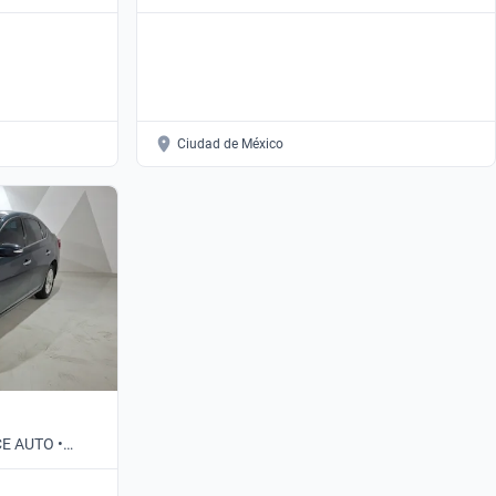
Automático
Ciudad de México
CE AUTO •