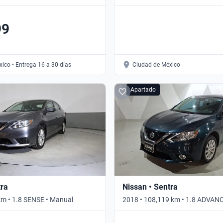
Automático
99
ico • Entrega 16 a 30 días
Ciudad de México
Apartado
tra
Nissan • Sentra
km • 1.8 SENSE • Manual
2018 • 108,119 km • 1.8 ADVAN
Automático