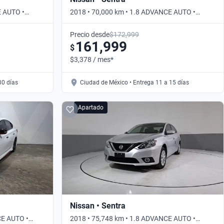
E AUTO •
2018 • 70,000 km • 1.8 ADVANCE AUTO •
Automático
Precio desde
$172,999
161,999
$
$3,378 / mes*
30 días
Ciudad de México • Entrega 11 a 15 días
Apartado
Nissan • Sentra
CE AUTO •
2018 • 75,748 km • 1.8 ADVANCE AUTO •