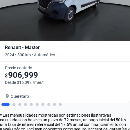
Renault • Master
2024 • 300 km • Automático
Precio contado
906,999
$
Desde $16,092 /mes*
Querétaro
* Las mensualidades mostradas son estimaciones ilustrativas
calculadas con base en un plazo de 72 meses, un pago inicial del 50% y
una tasa de interés referencial del 17.5% anual con financiamiento con
Kavak Crédito. Incluyen conceptos como seguro, accesorios, garantías y