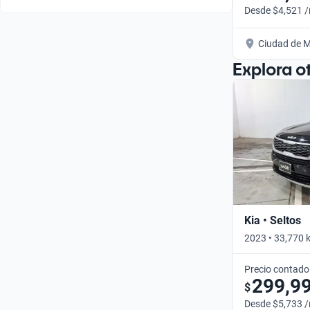
Desde $4,521 
Ciudad de M
Explora o
Kia • Seltos
2023 • 33,770 
Precio contado
299,9
$
Desde $5,733 