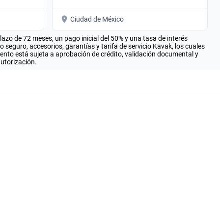
Ciudad de México
zo de 72 meses, un pago inicial del 50% y una tasa de interés
seguro, accesorios, garantías y tarifa de servicio Kavak, los cuales
iento está sujeta a aprobación de crédito, validación documental y
autorización.