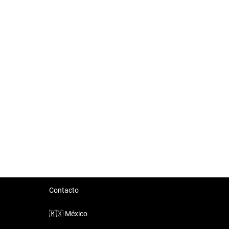
Contacto
🇲🇽
México