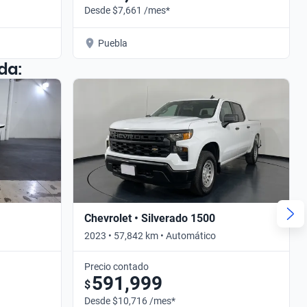
Desde $7,661 /mes*
Puebla
da:
Chevrolet • Silverado 1500
2023 • 57,842 km • Automático
Precio contado
591,999
$
Desde $10,716 /mes*