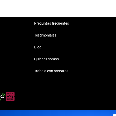
Preguntas frecuentes
Testimoniales
Blog
Quiénes somos
Trabaja con nosotros
rivacidad
·
Términos y Condiciones
·
Transparencia
·
Transparencia F