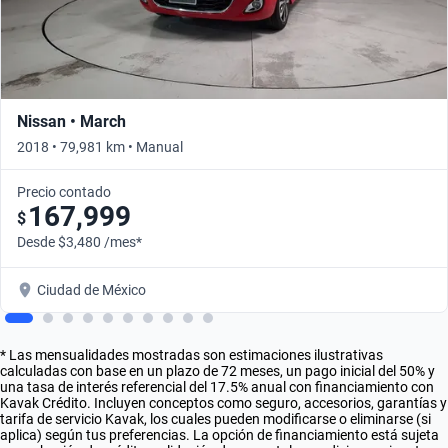
Nissan • March
2018 • 79,981 km • Manual
Precio contado
167,999
$
Desde $3,480 /mes*
Ciudad de México
* Las mensualidades mostradas son estimaciones ilustrativas
calculadas con base en un plazo de 72 meses, un pago inicial del 50% y
una tasa de interés referencial del 17.5% anual con financiamiento con
Kavak Crédito. Incluyen conceptos como seguro, accesorios, garantías y
tarifa de servicio Kavak, los cuales pueden modificarse o eliminarse (si
aplica) según tus preferencias. La opción de financiamiento está sujeta