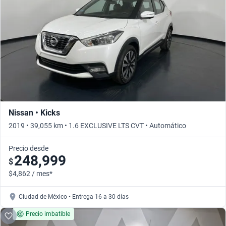
Busca por año
Nissan • Kicks
2019 • 39,055 km • 1.6 EXCLUSIVE LTS CVT • Automático
Precio desde
248,999
$
$4,862 / mes*
Ciudad de México • Entrega 16 a 30 días
Precio imbatible