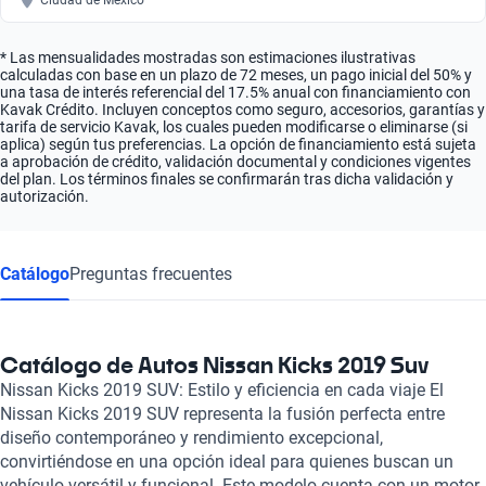
Ciudad de México
* Las mensualidades mostradas son estimaciones ilustrativas
calculadas con base en un plazo de 72 meses, un pago inicial del 50% y
una tasa de interés referencial del 17.5% anual con financiamiento con
Kavak Crédito. Incluyen conceptos como seguro, accesorios, garantías y
tarifa de servicio Kavak, los cuales pueden modificarse o eliminarse (si
aplica) según tus preferencias. La opción de financiamiento está sujeta
a aprobación de crédito, validación documental y condiciones vigentes
del plan. Los términos finales se confirmarán tras dicha validación y
autorización.
Catálogo
Preguntas frecuentes
Catálogo de Autos Nissan Kicks 2019 Suv
Nissan Kicks 2019 SUV: Estilo y eficiencia en cada viaje El
Nissan Kicks 2019 SUV representa la fusión perfecta entre
diseño contemporáneo y rendimiento excepcional,
convirtiéndose en una opción ideal para quienes buscan un
vehículo versátil y funcional. Este modelo cuenta con un motor