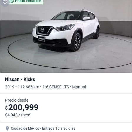
Precio imbatible
Nissan • Kicks
2019 • 112,686 km • 1.6 SENSE LTS • Manual
Precio desde
200,999
$
$4,043 / mes*
Ciudad de México • Entrega 16 a 30 días