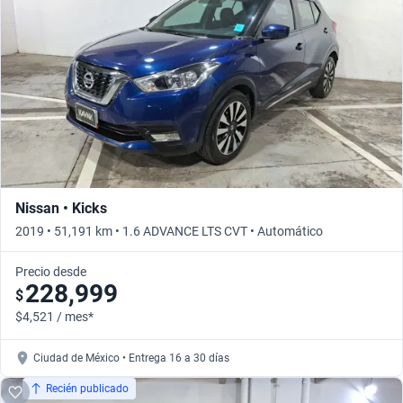
Nissan • Kicks
2019 • 51,191 km • 1.6 ADVANCE LTS CVT • Automático
Precio desde
228,999
$
$4,521 / mes*
Ciudad de México • Entrega 16 a 30 días
Recién publicado