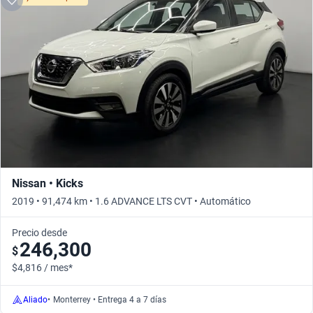
Nissan • Kicks
2019 • 91,474 km • 1.6 ADVANCE LTS CVT • Automático
Precio desde
246,300
$
$4,816 / mes*
Aliado
•
Monterrey • Entrega 4 a 7 días