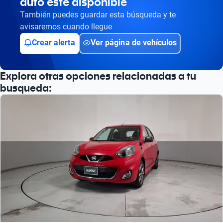
auto esté disponible
También puedes guardar esta búsqueda y te
avisaremos cuando llegue
Crear alerta
Ver página de vehículos
Explora otras opciones relacionadas a tu
busqueda: