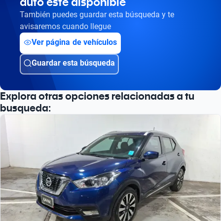
auto esté disponible
También puedes guardar esta búsqueda y te
avisaremos cuando llegue
Ver página de vehículos
Guardar esta búsqueda
Explora otras opciones relacionadas a tu
busqueda: