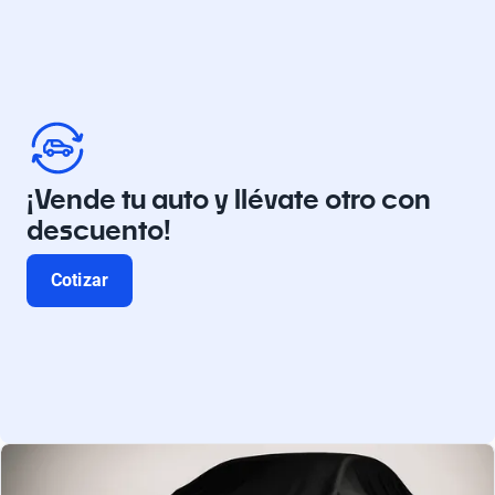
¡Vende tu auto y llévate otro con
descuento!
Cotizar