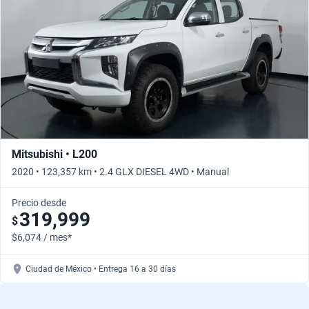
Busca por año
Mitsubishi • L200
2020 • 123,357 km • 2.4 GLX DIESEL 4WD • Manual
Precio desde
319,999
$
$6,074 / mes*
Ciudad de México • Entrega 16 a 30 días