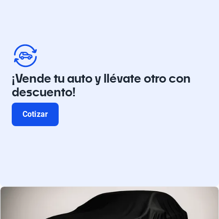
¡Vende tu auto y llévate otro con
descuento!
Cotizar