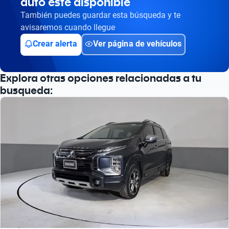
auto esté disponible
También puedes guardar esta búsqueda y te
avisaremos cuando llegue
Crear alerta
Ver página de vehículos
Explora otras opciones relacionadas a tu
busqueda: