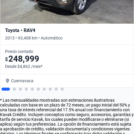
Toyota • RAV4
2013 • 93,408 km • Automático
Precio contado
248,999
$
Desde $4,862 /mes*
Cuernavaca
* Las mensualidades mostradas son estimaciones ilustrativas
calculadas con base en un plazo de 72 meses, un pago inicial del 50% y
una tasa de interés referencial del 17.5% anual con financiamiento con
Kavak Crédito. Incluyen conceptos como seguro, accesorios, garantías y
tarifa de servicio Kavak, los cuales pueden modificarse o eliminarse (si
aplica) según tus preferencias. La opción de financiamiento está sujeta
a aprobación de crédito, validación documental y condiciones vigentes
del plan. Los términos finales se confirmarán tras dicha validación y