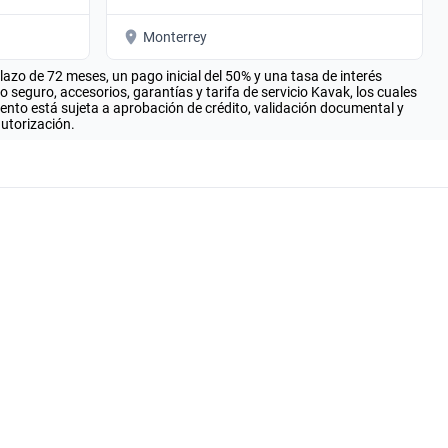
Monterrey
zo de 72 meses, un pago inicial del 50% y una tasa de interés
seguro, accesorios, garantías y tarifa de servicio Kavak, los cuales
iento está sujeta a aprobación de crédito, validación documental y
autorización.