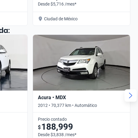
Desde $5,716 /mes*
Ciudad de México
da:
Acura • MDX
2012 • 70,377 km • Automático
Precio contado
188,999
$
Desde $3,838 /mes*