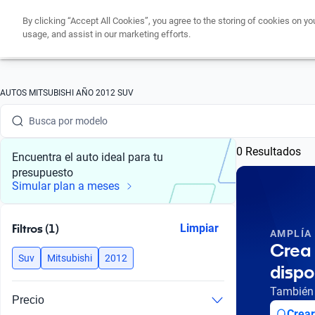
By clicking “Accept All Cookies”, you agree to the storing of cookies on yo
usage, and assist in our marketing efforts.
Busca por marca
AUTOS MITSUBISHI AÑO 2012 SUV
Busca por modelo
0 Resultados
Busca por versión
Encuentra el auto ideal para tu
presupuesto
Busca por año
Simular plan a meses
Busca por marca
Filtros (1)
Limpiar
AMPLÍA
Busca por modelo
Crea 
Suv
Mitsubishi
2012
dispo
Busca por versión
También 
Precio
Busca por año
Crear