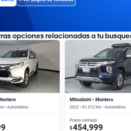
tras opciones relacionadas a tu busque
 Montero
Mitsubishi • Montero
km • Automático
2022 • 81,372 km • Automático
Precio contado
99
454,999
$