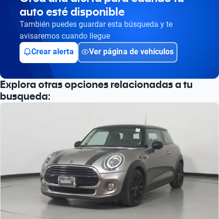
auto esté disponible
Busca por año
También puedes guardar esta búsqueda y te
avisaremos cuando llegue
Crear alerta
Ver página de vehículos
Explora otras opciones relacionadas a tu
busqueda: