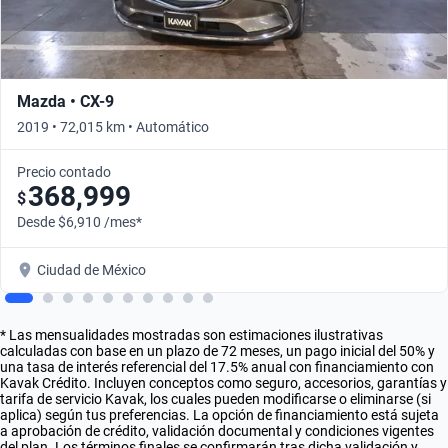
Mazda • CX-9
2019 • 72,015 km • Automático
Precio contado
368,999
$
Desde $6,910 /mes*
Ciudad de México
* Las mensualidades mostradas son estimaciones ilustrativas
calculadas con base en un plazo de 72 meses, un pago inicial del 50% y
una tasa de interés referencial del 17.5% anual con financiamiento con
Kavak Crédito. Incluyen conceptos como seguro, accesorios, garantías y
tarifa de servicio Kavak, los cuales pueden modificarse o eliminarse (si
aplica) según tus preferencias. La opción de financiamiento está sujeta
a aprobación de crédito, validación documental y condiciones vigentes
del plan. Los términos finales se confirmarán tras dicha validación y