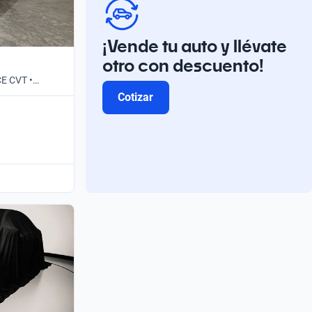
¡Vende tu auto y llévate
otro con descuento!
CE CVT •
Cotizar