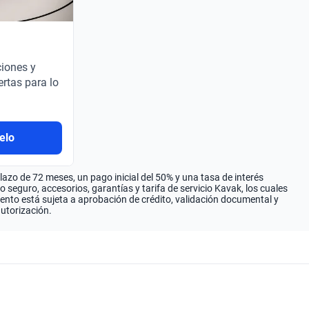
ciones y
ertas para lo
elo
zo de 72 meses, un pago inicial del 50% y una tasa de interés
seguro, accesorios, garantías y tarifa de servicio Kavak, los cuales
iento está sujeta a aprobación de crédito, validación documental y
autorización.