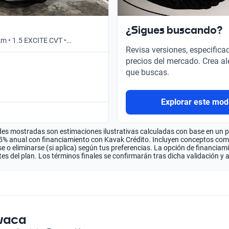
¿Sigues buscando?
km • 1.5 EXCITE CVT •
Revisa versiones, especifica
precios del mercado. Crea al
que buscas.
Explorar este mod
es mostradas son estimaciones ilustrativas calculadas con base en un pla
.5% anual con financiamiento con Kavak Crédito. Incluyen conceptos como 
 o eliminarse (si aplica) según tus preferencias. La opción de financiam
es del plan. Los términos finales se confirmarán tras dicha validación y 
vaca