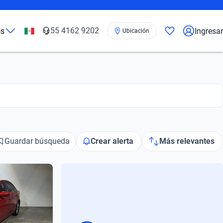
55 4162 9202
os
Ingresar
Ubicación
Guardar búsqueda
Crear alerta
Más relevantes