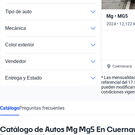
Tipo de auto
Mg • MG5
2024 • 12,122 
Mecánica
Automático
Color exterior
Vendedor
Cuernavaca
* Las mensualidad
Entrega y Estado
referencial del 17
pueden modificarse
condiciones vigent
Catálogo
Preguntas frecuentes
Catálogo de Autos Mg Mg5 En Cuerna