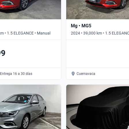
Mg • MG5
km • 1.5 ELEGANCE • Manual
2024 • 39,000 km • 1.5 ELEGAN
Automático
99
Entrega 16 a 30 días
Cuernavaca