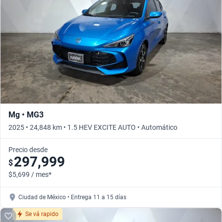
Mg • MG3
2025 • 24,848 km • 1.5 HEV EXCITE AUTO • Automático
Precio desde
297,999
$
$5,699 / mes*
Ciudad de México • Entrega 11 a 15 días
Se vá rapido