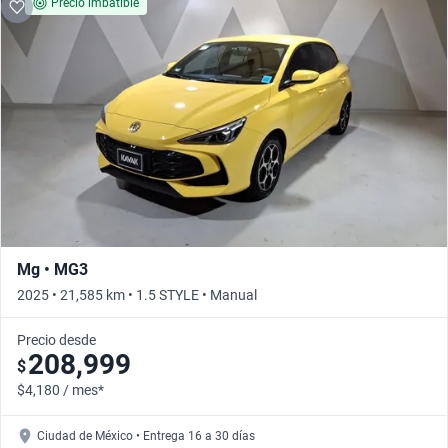
Precio imbatible
Mg • MG3
2025 • 21,585 km • 1.5 STYLE • Manual
Precio desde
208,999
$
$4,180 / mes*
Ciudad de México • Entrega 16 a 30 días