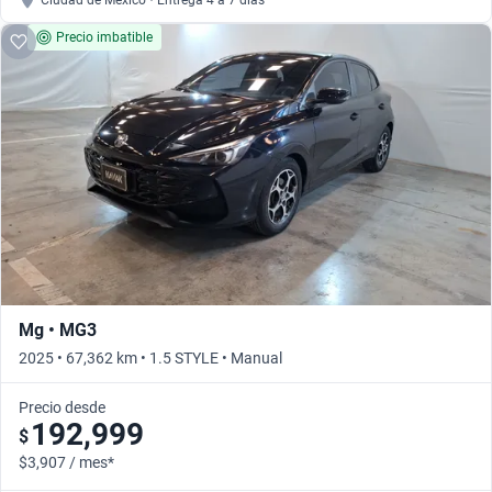
Ciudad de México • Entrega 4 a 7 días
Precio imbatible
Mg • MG3
2025 • 67,362 km • 1.5 STYLE • Manual
Precio desde
192,999
$
$3,907 / mes*