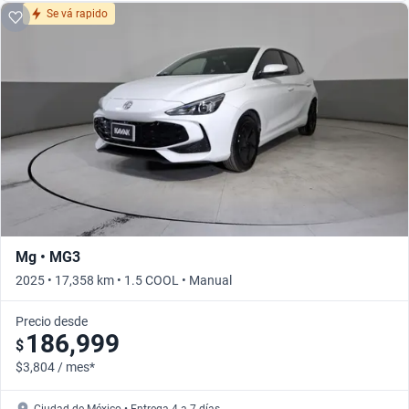
Se vá rapido
Mg • MG3
2025 • 17,358 km • 1.5 COOL • Manual
Precio desde
186,999
$
$3,804 / mes*