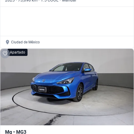
2025 • 73,898 km • 1.5 COOL • Manual
Ciudad de México
Apartado
Mg • MG3