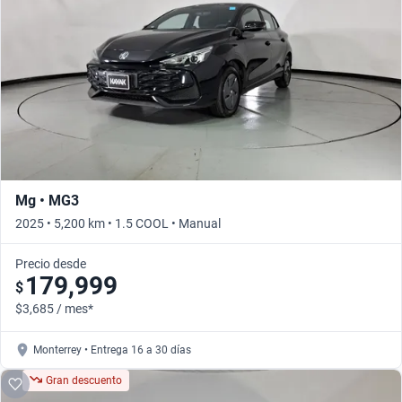
Mg • MG3
2025 • 5,200 km • 1.5 COOL • Manual
Precio desde
179,999
$
$3,685 / mes*
Monterrey • Entrega 16 a 30 días
Gran descuento