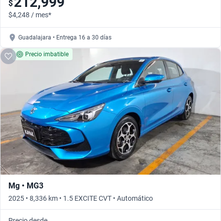
212,999
$
$4,248 / mes*
Guadalajara • Entrega 16 a 30 días
Precio imbatible
Mg • MG3
2025 • 8,336 km • 1.5 EXCITE CVT • Automático
Precio desde