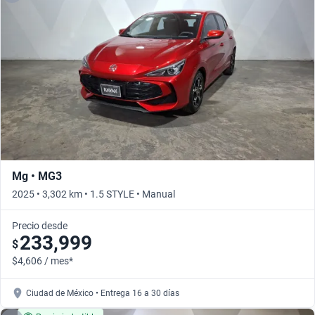
Mg • MG3
2025 • 3,302 km • 1.5 STYLE • Manual
Precio desde
233,999
$
$4,606 / mes*
Ciudad de México • Entrega 16 a 30 días