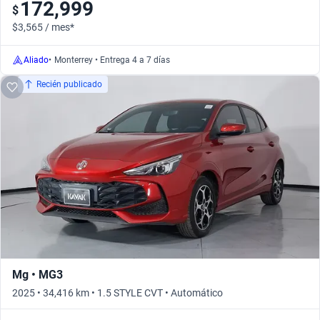
172,999
$
$3,565 / mes*
Aliado
•
Monterrey • Entrega 4 a 7 días
Recién publicado
Mg • MG3
2025 • 34,416 km • 1.5 STYLE CVT • Automático