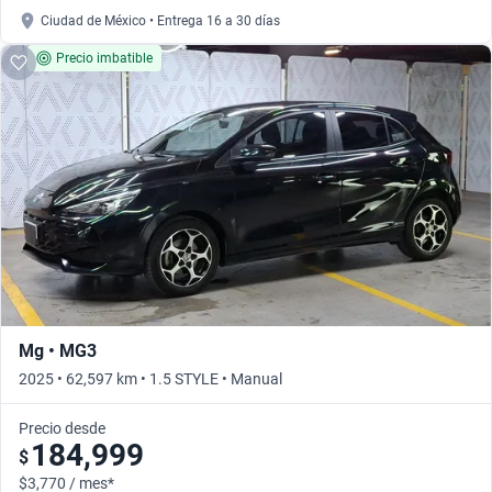
Ciudad de México • Entrega 16 a 30 días
Precio imbatible
Mg • MG3
2025 • 62,597 km • 1.5 STYLE • Manual
Precio desde
184,999
$
$3,770 / mes*