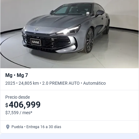
Mg • Mg 7
2025 • 24,805 km • 2.0 PREMIER AUTO • Automático
Precio desde
406,999
$
$7,559 / mes*
Puebla • Entrega 16 a 30 días