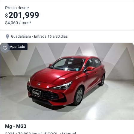
Precio desde
201,999
$
$4,060 / mes*
Guadalajara • Entrega 16 a 30 días
Apartado
Mg • MG3