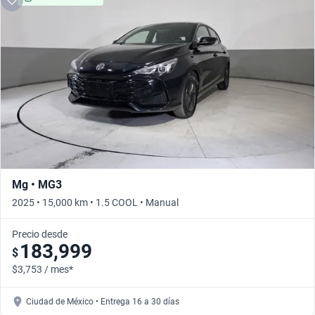
Mg • MG3
2025 • 15,000 km • 1.5 COOL • Manual
Precio desde
183,999
$
$3,753 / mes*
Ciudad de México • Entrega 16 a 30 días