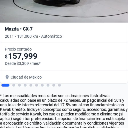
Mazda • CX-7
2011 • 131,000 km • Automático
Precio contado
157,999
$
Desde $3,309 /mes*
Ciudad de México
* Las mensualidades mostradas son estimaciones ilustrativas
calculadas con base en un plazo de 72 meses, un pago inicial del 50% y
una tasa de interés referencial del 17.5% anual con financiamiento con
Kavak Crédito. Incluyen conceptos como seguro, accesorios, garantías y
tarifa de servicio Kavak, los cuales pueden modificarse o eliminarse (si
aplica) según tus preferencias. La opción de financiamiento está sujeta
a aprobación de crédito, validación documental y condiciones vigentes
del plan. Los términos finales se confirmarán tras dicha validación y