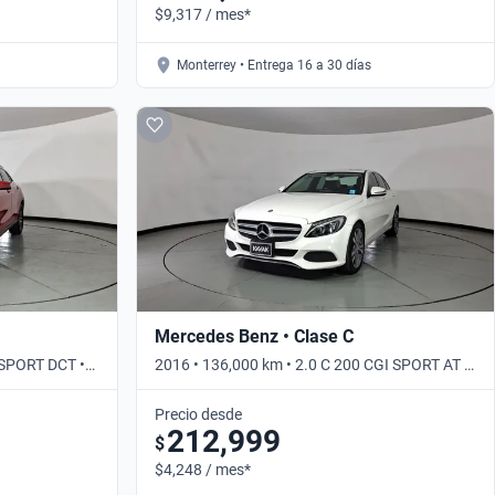
$9,317 / mes*
Monterrey • Entrega 16 a 30 días
Mercedes Benz • Clase C
 SPORT DCT •
2016 • 136,000 km • 2.0 C 200 CGI SPORT AT •
Automático
Precio desde
212,999
$
$4,248 / mes*