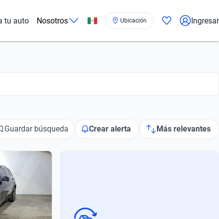
a tu auto
Nosotros
Ingresar
Ubicación
Guardar búsqueda
Crear alerta
Más relevantes