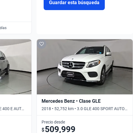
Guardar esta búsqueda
 días
Mercedes Benz • Clase GLE
LE 400 E AUTO
2018 • 52,752 km • 3.0 GLE 400 SPORT AUTO
4WD • Automático
Precio desde
509,999
$