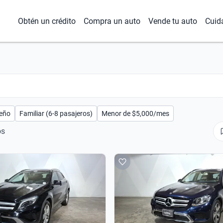
Obtén un crédito
Compra un auto
Vende tu auto
Cuid
eño
Familiar (6-8 pasajeros)
Menor de $5,000/mes
os