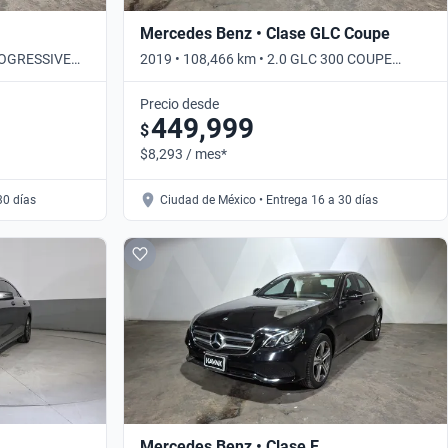
Mercedes Benz • Clase GLC Coupe
PROGRESSIVE
2019 • 108,466 km • 2.0 GLC 300 COUPE
AVANTGARDE AUTO 4WD • Automático
Precio desde
449,999
$
$8,293 / mes*
30 días
Ciudad de México • Entrega 16 a 30 días
Mercedes Benz • Clase E