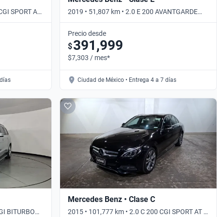
 CGI SPORT AT
2019 • 51,807 km • 2.0 E 200 AVANTGARDE
AUTO • Automático
Precio desde
391,999
$
$7,303 / mes*
 días
Ciudad de México • Entrega 4 a 7 días
Mercedes Benz • Clase C
CGI BITURBO
2015 • 101,777 km • 2.0 C 200 CGI SPORT AT •