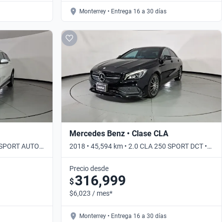
Monterrey • Entrega 16 a 30 días
Mercedes Benz • Clase CLA
0 SPORT AUTO
2018 • 45,594 km • 2.0 CLA 250 SPORT DCT •
Automático
Precio desde
316,999
$
$6,023 / mes*
Monterrey • Entrega 16 a 30 días