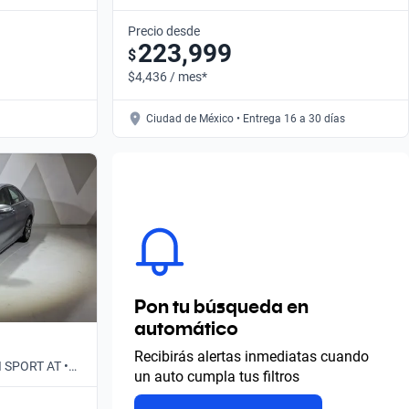
Automático
Precio desde
223,999
$
$4,436 / mes*
Ciudad de México • Entrega 16 a 30 días
Pon tu búsqueda en
automático
Recibirás alertas inmediatas cuando
I SPORT AT •
un auto cumpla tus filtros