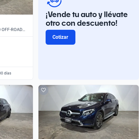
¡Vende tu auto y llévate
otro con descuento!
00 OFF-ROAD
Cotizar
30 días