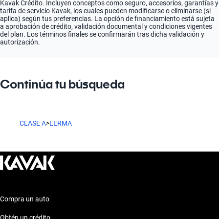
Kavak Crédito. Incluyen conceptos como seguro, accesorios, garantías y
tarifa de servicio Kavak, los cuales pueden modificarse o eliminarse (si
aplica) según tus preferencias. La opción de financiamiento está sujeta
a aprobación de crédito, validación documental y condiciones vigentes
del plan. Los términos finales se confirmarán tras dicha validación y
autorización.
Continúa tu búsqueda
CLASE A
>
LERMA
Compra un auto
Obtén un crédito