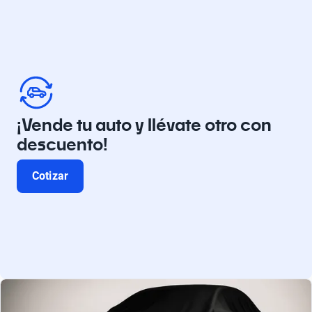
¡Vende tu auto y llévate otro con
descuento!
Cotizar