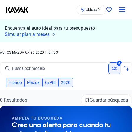
Ubicación
Encuentra el auto ideal para tu presupuesto
Simular plan a meses
AUTOS MAZDA CX 90 2020 HIBRIDO
Busca por marca
4
Busca por modelo
Busca por versión
Hibrido
Mazda
Cx-90
2020
Busca por año
Guardar búsqueda
0 Resultados
Busca por marca
AMPLÍA TU BÚSQUEDA
Busca por modelo
Crea una alerta para cuando tu