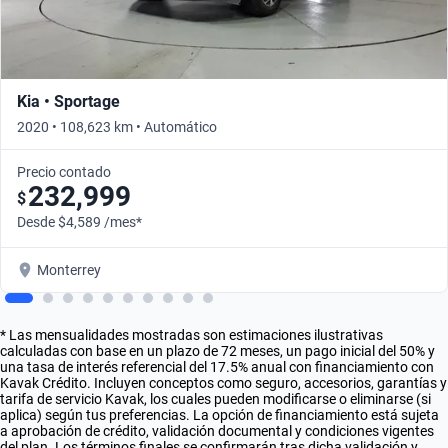
Kia • Sportage
2020 • 108,623 km • Automático
Precio contado
232,999
$
Desde $4,589 /mes*
Monterrey
* Las mensualidades mostradas son estimaciones ilustrativas
calculadas con base en un plazo de 72 meses, un pago inicial del 50% y
una tasa de interés referencial del 17.5% anual con financiamiento con
Kavak Crédito. Incluyen conceptos como seguro, accesorios, garantías y
tarifa de servicio Kavak, los cuales pueden modificarse o eliminarse (si
aplica) según tus preferencias. La opción de financiamiento está sujeta
a aprobación de crédito, validación documental y condiciones vigentes
del plan. Los términos finales se confirmarán tras dicha validación y