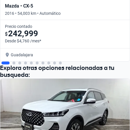
Mazda • CX-5
2016 • 54,003 km • Automático
Precio contado
242,999
$
Desde $4,760 /mes*
Guadalajara
Explora otras opciones relacionadas a tu
busqueda: