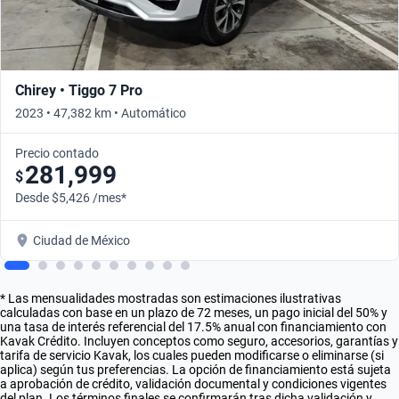
Chirey • Tiggo 7 Pro
2023 • 47,382 km • Automático
Precio contado
281,999
$
Desde $5,426 /mes*
Ciudad de México
* Las mensualidades mostradas son estimaciones ilustrativas
calculadas con base en un plazo de 72 meses, un pago inicial del 50% y
una tasa de interés referencial del 17.5% anual con financiamiento con
Kavak Crédito. Incluyen conceptos como seguro, accesorios, garantías y
tarifa de servicio Kavak, los cuales pueden modificarse o eliminarse (si
aplica) según tus preferencias. La opción de financiamiento está sujeta
a aprobación de crédito, validación documental y condiciones vigentes
del plan. Los términos finales se confirmarán tras dicha validación y