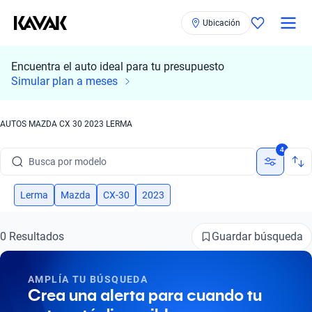
Ubicación
Encuentra el auto ideal para tu presupuesto
Simular plan a meses
AUTOS MAZDA CX 30 2023 LERMA
Busca por marca
4
Busca por modelo
Busca por versión
Lerma
Mazda
CX-30
2023
Busca por año
Guardar búsqueda
0 Resultados
Busca por marca
AMPLÍA TU BÚSQUEDA
Busca por modelo
Crea una alerta para cuando tu