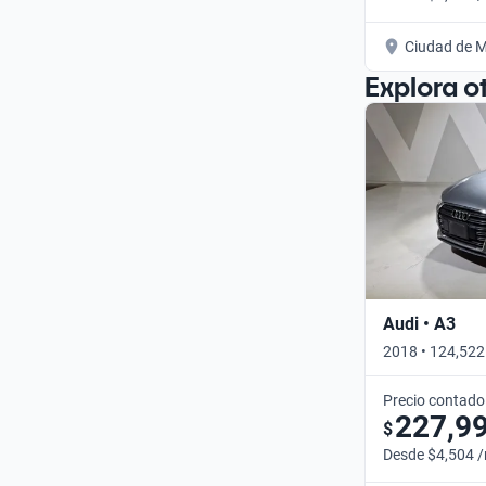
Ciudad de M
Explora o
Audi • A3
2018 • 124,522
Precio contado
227,9
$
Desde $4,504 