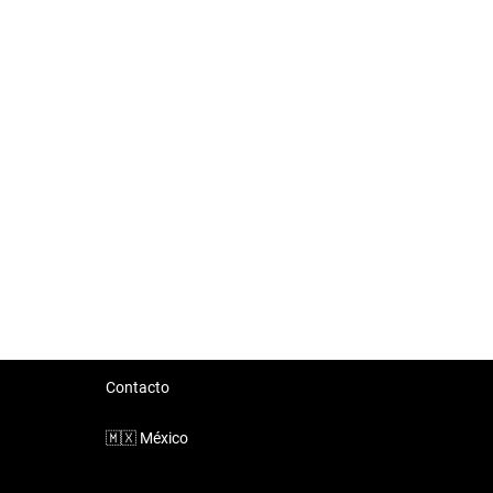
Contacto
🇲🇽
México