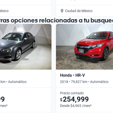
éxico
Ciudad de México
tras opciones relacionadas a tu busque
Honda • HR-V
 km • Automático
2018 • 79,827 km • Automático
Precio contado
99
254,999
$
/mes*
Desde $4,965 /mes*