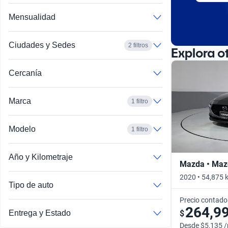
Mensualidad
Ciudades y Sedes
2 filtros
Explora o
Cercanía
Marca
1 filtro
Modelo
1 filtro
Año y Kilometraje
Mazda • Maz
2020 • 54,875 
Tipo de auto
Precio contado
264,9
$
Entrega y Estado
Desde $5,135 