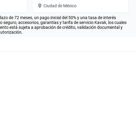
Ciudad de México
zo de 72 meses, un pago inicial del 50% y una tasa de interés
seguro, accesorios, garantías y tarifa de servicio Kavak, los cuales
iento está sujeta a aprobación de crédito, validación documental y
autorización.