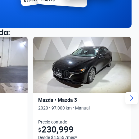
da:
Mazda • Mazda 3
2020 • 97,000 km • Manual
Precio contado
230,999
$
Desde $4,555 /mes*