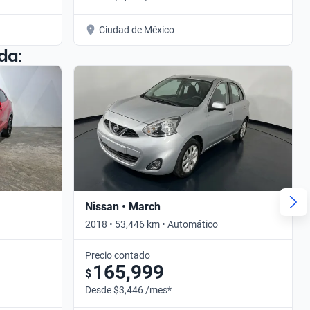
Ciudad de México
da:
Nissan • March
2018 • 53,446 km • Automático
Precio contado
165,999
$
Desde $3,446 /mes*