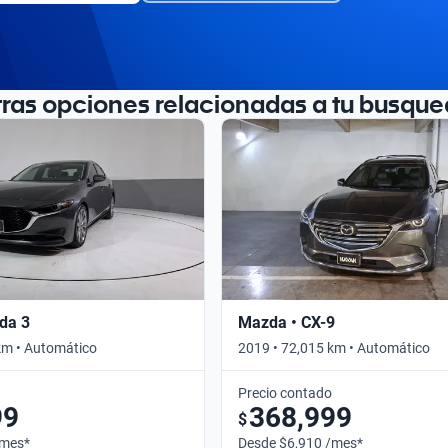
tras opciones relacionadas a tu busque
da 3
Mazda • CX-9
km • Automático
2019 • 72,015 km • Automático
Precio contado
99
368,999
$
/mes*
Desde $6,910 /mes*