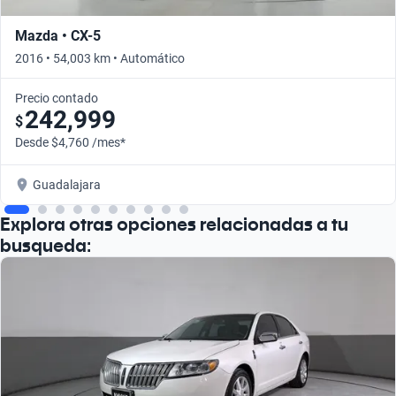
Mazda • CX-5
2016 • 54,003 km • Automático
Precio contado
242,999
$
Desde $4,760 /mes*
Guadalajara
Explora otras opciones relacionadas a tu
busqueda: