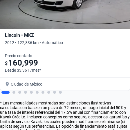
Lincoln • MKZ
2012 • 122,836 km • Automático
Precio contado
160,999
$
Desde $3,361 /mes*
Ciudad de México
* Las mensualidades mostradas son estimaciones ilustrativas
calculadas con base en un plazo de 72 meses, un pago inicial del 50% y
una tasa de interés referencial del 17.5% anual con financiamiento con
Kavak Crédito. Incluyen conceptos como seguro, accesorios, garantías y
tarifa de servicio Kavak, los cuales pueden modificarse o eliminarse (si
aplica) según tus preferencias. La opción de financiamiento está sujeta