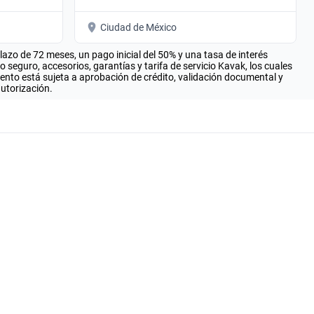
Ciudad de México
zo de 72 meses, un pago inicial del 50% y una tasa de interés
seguro, accesorios, garantías y tarifa de servicio Kavak, los cuales
iento está sujeta a aprobación de crédito, validación documental y
autorización.