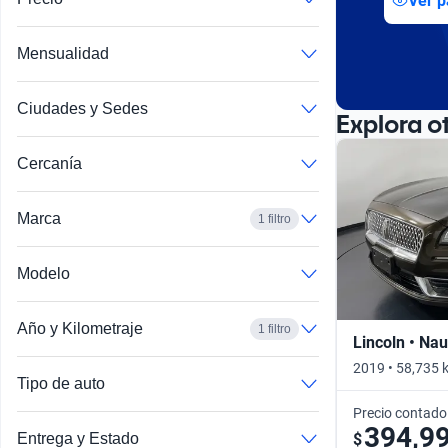
Ver p
Mensualidad
Ciudades y Sedes
Explora o
Cercanía
Marca
1 filtro
Modelo
Año y Kilometraje
1 filtro
Lincoln • Nau
2019 • 58,735 
Tipo de auto
Precio contado
394,9
$
Entrega y Estado