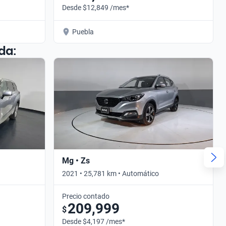
Desde $12,849 /mes*
Puebla
da:
Mg • Zs
2021 • 25,781 km • Automático
Precio contado
209,999
$
Desde $4,197 /mes*