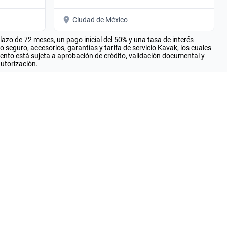
Ciudad de México
zo de 72 meses, un pago inicial del 50% y una tasa de interés
seguro, accesorios, garantías y tarifa de servicio Kavak, los cuales
iento está sujeta a aprobación de crédito, validación documental y
autorización.