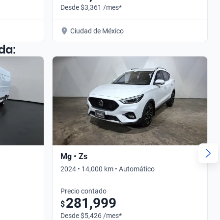
Desde $3,361 /mes*
Ciudad de México
da:
Mg • Zs
2024 • 14,000 km • Automático
Precio contado
281,999
$
Desde $5,426 /mes*