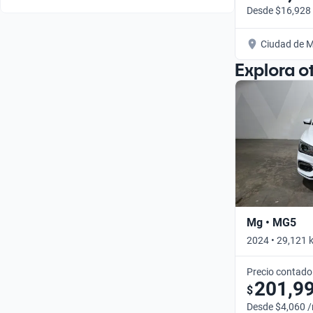
Desde $16,928
Ciudad de M
Explora o
Mg • MG5
2024 • 29,121 
Precio contado
201,9
$
Desde $4,060 