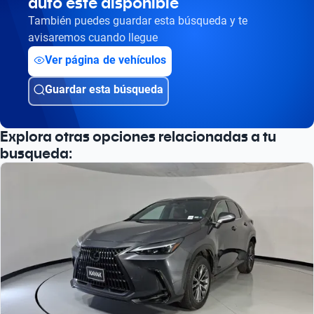
auto esté disponible
También puedes guardar esta búsqueda y te
avisaremos cuando llegue
Ver página de vehículos
Guardar esta búsqueda
Explora otras opciones relacionadas a tu
busqueda: