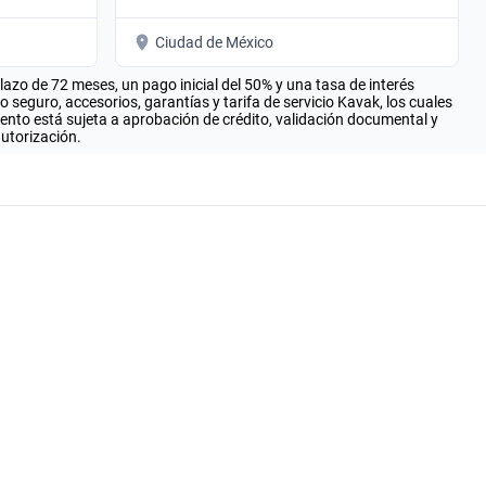
Ciudad de México
zo de 72 meses, un pago inicial del 50% y una tasa de interés
seguro, accesorios, garantías y tarifa de servicio Kavak, los cuales
iento está sujeta a aprobación de crédito, validación documental y
autorización.