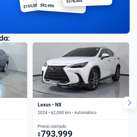
$278,005
$155,000
$82,999
da:
Lexus • NX
2024 • 62,000 km • Automático
Precio contado
793,999
$