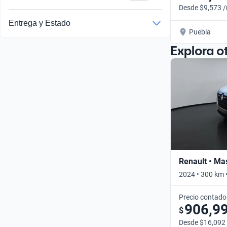
Desde $9,573 
Entrega y Estado
Puebla
Explora o
Renault • Ma
2024 • 300 km 
Precio contado
906,9
$
Desde $16,092