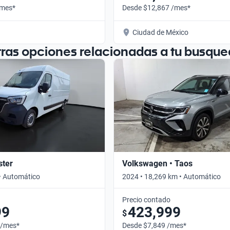
/mes*
Desde $12,867 /mes*
Ciudad de México
tras opciones relacionadas a tu busque
ster
Volkswagen • Taos
• Automático
2024 • 18,269 km • Automático
Precio contado
99
423,999
$
 /mes*
Desde $7,849 /mes*