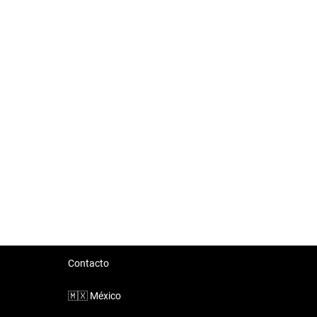
Contacto
🇲🇽
México