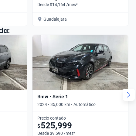
Desde $14,164 /mes*
Guadalajara
da:
Bmw • Serie 1
2024 • 35,000 km • Automático
Precio contado
525,999
$
Desde $9,590 /mes*