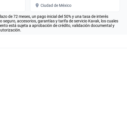
Ciudad de México
zo de 72 meses, un pago inicial del 50% y una tasa de interés
seguro, accesorios, garantías y tarifa de servicio Kavak, los cuales
iento está sujeta a aprobación de crédito, validación documental y
autorización.