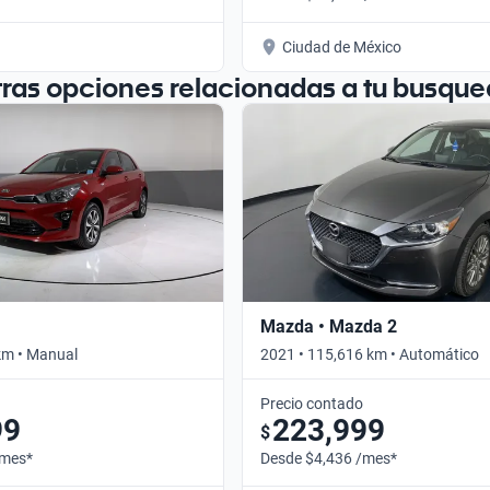
Ciudad de México
tras opciones relacionadas a tu busque
Mazda • Mazda 2
km • Manual
2021 • 115,616 km • Automático
Precio contado
99
223,999
$
/mes*
Desde $4,436 /mes*