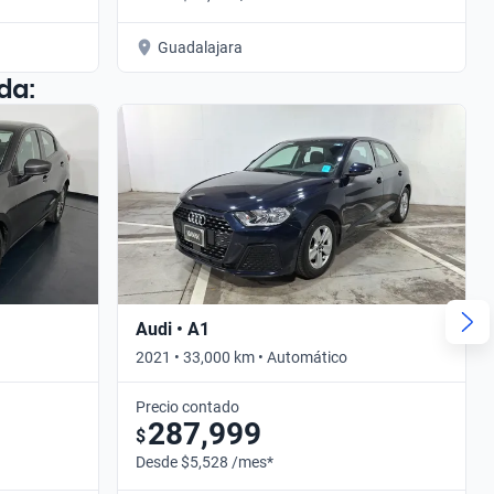
Guadalajara
da:
Audi • A1
2021 • 33,000 km • Automático
Precio contado
287,999
$
Desde $5,528 /mes*