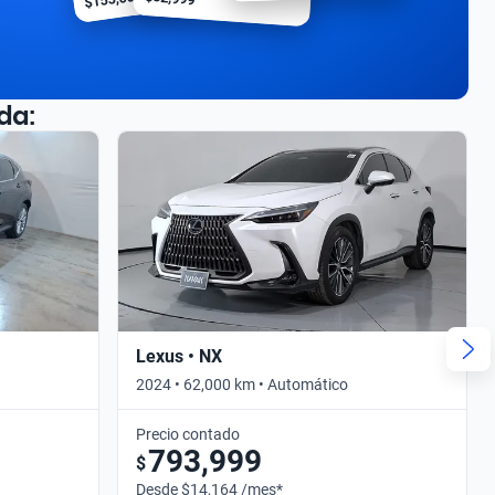
da:
Lexus • NX
2024 • 62,000 km • Automático
Precio contado
793,999
$
Desde $14,164 /mes*