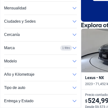
Mensualidad
Ciudades y Sedes
Explora o
Cercanía
Marca
1 filtro
Modelo
Año y Kilometraje
Lexus • NX
2023 • 71,452 
Tipo de auto
Precio contado
524,9
$
Entrega y Estado
Desde $9,573 