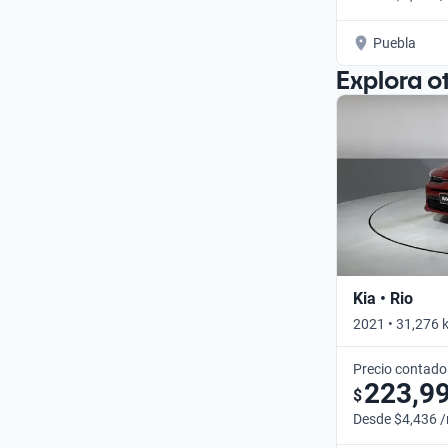
Puebla
Explora o
Kia • Rio
2021 • 31,276 
Precio contado
223,9
$
Desde $4,436 