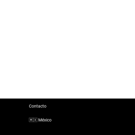
Contacto
🇲🇽
México