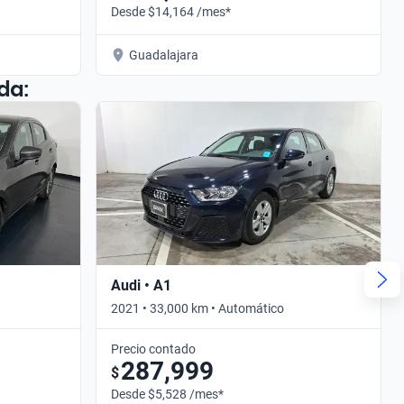
Desde $14,164 /mes*
Guadalajara
da:
Audi • A1
2021 • 33,000 km • Automático
Precio contado
287,999
$
Desde $5,528 /mes*