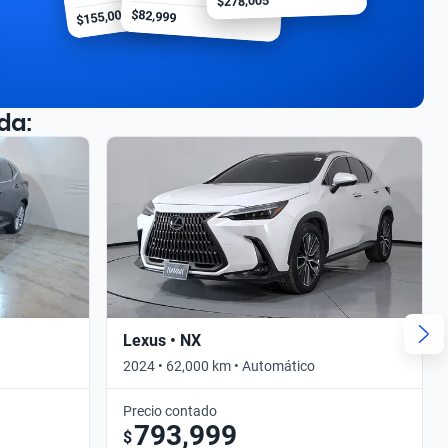
$278,005
$155,000
$82,999
da:
Lexus • NX
2024 • 62,000 km • Automático
Precio contado
793,999
$