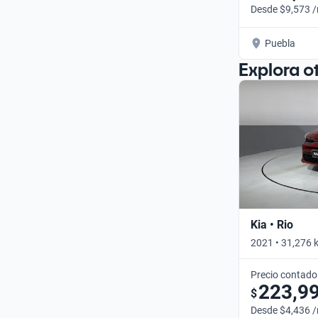
Desde $9,573 
Puebla
Explora o
Kia • Rio
2021 • 31,276 
Precio contado
223,9
$
Desde $4,436 