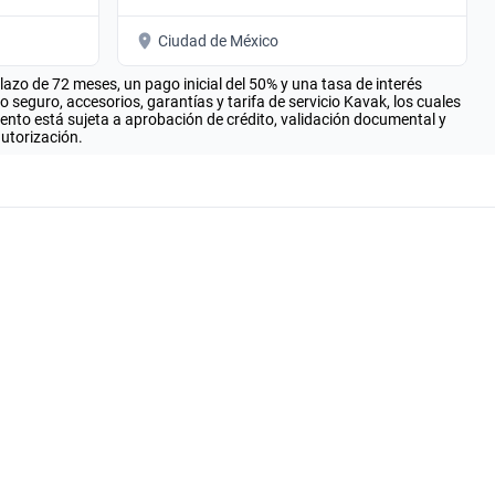
Ciudad de México
zo de 72 meses, un pago inicial del 50% y una tasa de interés
seguro, accesorios, garantías y tarifa de servicio Kavak, los cuales
iento está sujeta a aprobación de crédito, validación documental y
autorización.