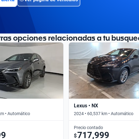
tras opciones relacionadas a tu busque
Lexus • NX
km • Automático
2024 • 60,537 km • Automático
Precio contado
99
717,999
$