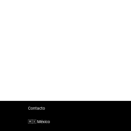
Contacto
🇲🇽
México