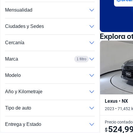
Mensualidad
Ciudades y Sedes
Explora o
Cercanía
Marca
1 filtro
Modelo
Año y Kilometraje
Lexus • NX
Tipo de auto
2023 • 71,452 
Precio contado
Entrega y Estado
524,9
$